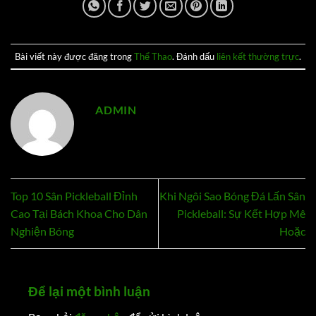
Bài viết này được đăng trong
Thể Thao
. Đánh dấu
liên kết thường trực
.
ADMIN
Top 10 Sân Pickleball Đỉnh
Khi Ngôi Sao Bóng Đá Lấn Sân
Cao Tại Bách Khoa Cho Dân
Pickleball: Sự Kết Hợp Mê
Nghiện Bóng
Hoặc
Để lại một bình luận