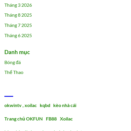
Tháng 3 2026
Tháng 8 2025
Tháng 7 2025
Tháng 6 2025
Danh mục
Bóng đá
Thể Thao
ĐỐI TÁC
okwintv ,
xoilac
,
kqbd
,
kèo nhà cái
Trang chủ OKFUN
|
FB88
|
Xoilac