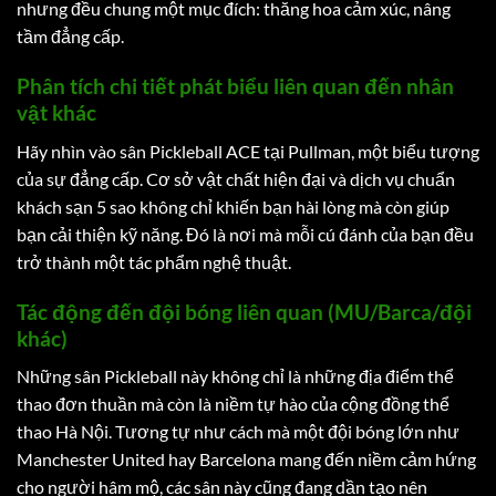
nhưng đều chung một mục đích: thăng hoa cảm xúc, nâng
tầm đẳng cấp.
Phân tích chi tiết phát biểu liên quan đến nhân
vật khác
Hãy nhìn vào sân Pickleball ACE tại Pullman, một biểu tượng
của sự đẳng cấp. Cơ sở vật chất hiện đại và dịch vụ chuẩn
khách sạn 5 sao không chỉ khiến bạn hài lòng mà còn giúp
bạn cải thiện kỹ năng. Đó là nơi mà mỗi cú đánh của bạn đều
trở thành một tác phẩm nghệ thuật.
Tác động đến đội bóng liên quan (MU/Barca/đội
khác)
Những sân Pickleball này không chỉ là những địa điểm thể
thao đơn thuần mà còn là niềm tự hào của cộng đồng thể
thao Hà Nội. Tương tự như cách mà một đội bóng lớn như
Manchester United hay Barcelona mang đến niềm cảm hứng
cho người hâm mộ, các sân này cũng đang dần tạo nên