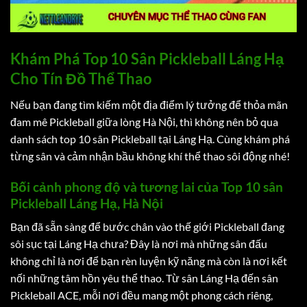
Khám Phá Top 10 Sân Pickleball Láng Hạ
Cho Tín Đồ Thể Thao
Nếu bạn đang tìm kiếm một địa điểm lý tưởng để thỏa mãn
đam mê Pickleball giữa lòng Hà Nội, thì không nên bỏ qua
danh sách top 10 sân Pickleball tại Láng Hạ. Cùng khám phá
từng sân và cảm nhận bầu không khí thể thao sôi động nhé!
Bối cảnh phong độ và tương lai của Top 10 sân
Pickleball Láng Hạ, Hà Nội
Bạn đã sẵn sàng để bước chân vào thế giới Pickleball đang
sôi sục tại Láng Hạ chưa? Đây là nơi mà những sân đấu
không chỉ là nơi để bạn rèn luyện kỹ năng mà còn là nơi kết
nối những tâm hồn yêu thể thao. Từ sân Láng Hạ đến sân
Pickleball ACE, mỗi nơi đều mang một phong cách riêng,