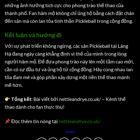
những ảnh hưởng tích cực cho phong trào thể thao của
thành phố. Fan hâm mộ không chỉ ủng hộ bằng cách đặt chân
đến sân mà còn lan tỏa tinh thần Pickleball trong cộng đồng.
Kết luận và hướng đi
Với sự phát triển không ngừng, các sân Pickleball tại Láng
Hạ đang ngày càng khẳng định vị thế của mình trong lòng
người hâm mộ. Để đưa phong trào này lên một tầm cao mới,
cần có sự đầu tư và ủng hộ từ cộng đồng. Hãy cùng nhau lan
tỏa đam mê và góp phần xây dựng một nền thể thao mạnh
mẽ hơn.
Tổng kết:
Bài viết bởi nettleandrye.co.uk/ – Kênh thể
thao dành cho fan thực thụ!
Đọc thêm tin nóng tại
nettleandrye.co.uk/