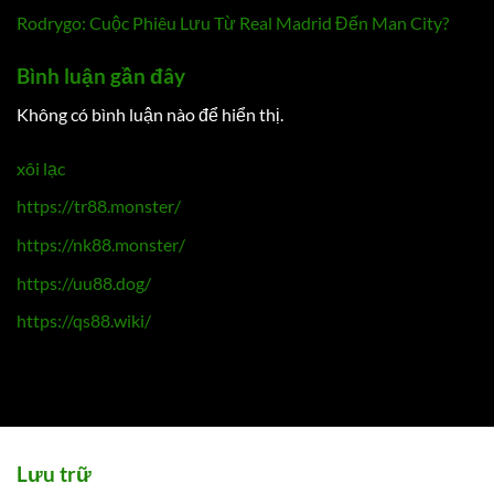
Rodrygo: Cuộc Phiêu Lưu Từ Real Madrid Đến Man City?
Bình luận gần đây
Không có bình luận nào để hiển thị.
xôi lạc
https://tr88.monster/
https://nk88.monster/
https://uu88.dog/
https://qs88.wiki/
Lưu trữ