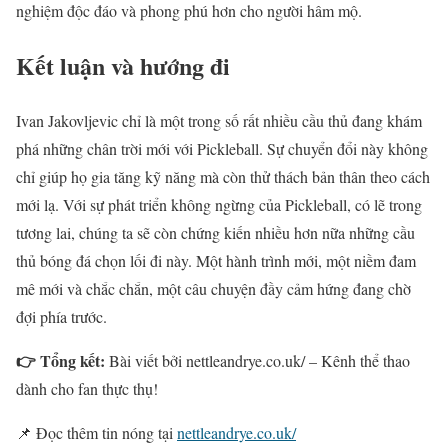
nghiệm độc đáo và phong phú hơn cho người hâm mộ.
Kết luận và hướng đi
Ivan Jakovljevic chỉ là một trong số rất nhiều cầu thủ đang khám
phá những chân trời mới với Pickleball. Sự chuyển đổi này không
chỉ giúp họ gia tăng kỹ năng mà còn thử thách bản thân theo cách
mới lạ. Với sự phát triển không ngừng của Pickleball, có lẽ trong
tương lai, chúng ta sẽ còn chứng kiến nhiều hơn nữa những cầu
thủ bóng đá chọn lối đi này. Một hành trình mới, một niềm đam
mê mới và chắc chắn, một câu chuyện đầy cảm hứng đang chờ
đợi phía trước.
👉 Tổng kết:
Bài viết bởi nettleandrye.co.uk/ – Kênh thể thao
dành cho fan thực thụ!
📌 Đọc thêm tin nóng tại
nettleandrye.co.uk/