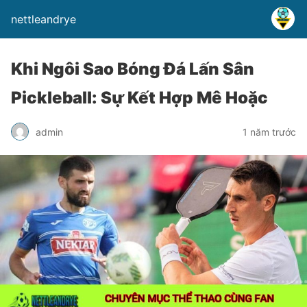
nettleandrye
Khi Ngôi Sao Bóng Đá Lấn Sân
Pickleball: Sự Kết Hợp Mê Hoặc
admin
1 năm trước