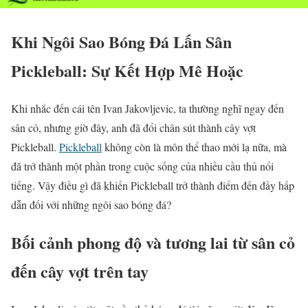
Khi Ngôi Sao Bóng Đá Lấn Sân
Pickleball: Sự Kết Hợp Mê Hoặc
Khi nhắc đến cái tên Ivan Jakovljevic, ta thường nghĩ ngay đến
sân cỏ, nhưng giờ đây, anh đã đổi chân sút thành cây vợt
Pickleball.
Pickleball
không còn là môn thể thao mới lạ nữa, mà
đã trở thành một phần trong cuộc sống của nhiều cầu thủ nổi
tiếng. Vậy điều gì đã khiến Pickleball trở thành điểm đến đầy hấp
dẫn đối với những ngôi sao bóng đá?
Bối cảnh phong độ và tương lai từ sân cỏ
đến cây vợt trên tay