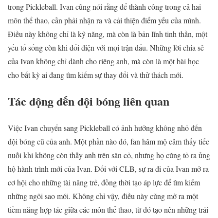
trong Pickleball. Ivan cũng nói rằng để thành công trong cả hai
môn thể thao, cần phải nhận ra và cải thiện điểm yếu của mình.
Điều này không chỉ là kỹ năng, mà còn là bản lĩnh tinh thần, một
yếu tố sống còn khi đối diện với mọi trận đấu. Những lời chia sẻ
của Ivan không chỉ dành cho riêng anh, mà còn là một bài học
cho bất kỳ ai đang tìm kiếm sự thay đổi và thử thách mới.
Tác động đến đội bóng liên quan
Việc Ivan chuyển sang Pickleball có ảnh hưởng không nhỏ đến
đội bóng cũ của anh. Một phần nào đó, fan hâm mộ cảm thấy tiếc
nuối khi không còn thấy anh trên sân cỏ, nhưng họ cũng tỏ ra ủng
hộ hành trình mới của Ivan. Đối với CLB, sự ra đi của Ivan mở ra
cơ hội cho những tài năng trẻ, đồng thời tạo áp lực để tìm kiếm
những ngôi sao mới. Không chỉ vậy, điều này cũng mở ra một
tiềm năng hợp tác giữa các môn thể thao, từ đó tạo nên những trải