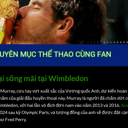
i sống mãi tại Wimbledon
urray, cựu tay vợt xuất sắc của Vương quốc Anh, dự kiến hoàn
năm của giải đấu huyền thoại này. Murray là người đã chấm dứt 
mbledon, với hai lần vô địch đơn nam vào năm 2013 và 2016.
An
2024 sau kỳ Olympic Paris, và tượng đồng của anh sẽ được đặt cạ
ư Fred Perry.