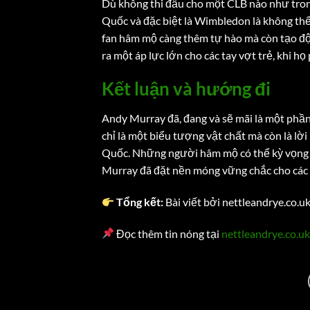
Dù không thi đấu cho một CLB nào như tro
Quốc và đặc biệt là Wimbledon là không thể
fan hâm mộ càng thêm tự hào mà còn tạo độ
ra một áp lực lớn cho các tay vợt trẻ, khi 
Kết luận và hướng đi
Andy Murray đã, đang và sẽ mãi là một ph
chỉ là một biểu tượng vật chất mà còn là l
Quốc. Những người hâm mộ có thể kỳ vọng 
Murray đã đặt nền móng vững chắc cho các t
Tổng kết:
Bài viết bởi nettleandrye.co.u
Đọc thêm tin nóng tại
nettleandrye.co.uk