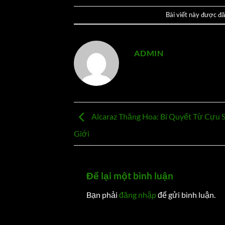
Bài viết này được đ
ADMIN
Alcaraz Thăng Hoa: Bí Quyết Từ Cựu S
Giới
Để lại một bình luận
Bạn phải
đăng nhập
để gửi bình luận.