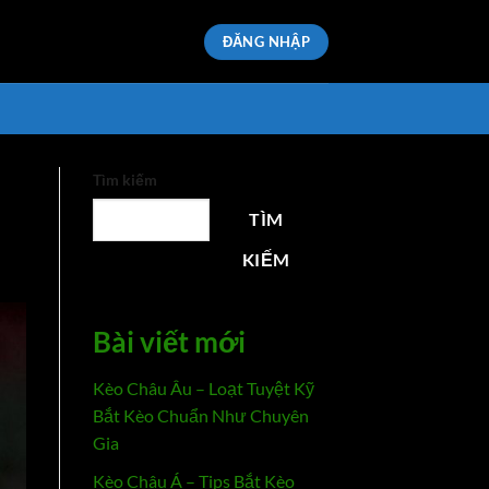
ĐĂNG NHẬP
Tìm kiếm
TÌM
KIẾM
Bài viết mới
Kèo Châu Âu – Loạt Tuyệt Kỹ
Bắt Kèo Chuẩn Như Chuyên
Gia
Kèo Châu Á – Tips Bắt Kèo