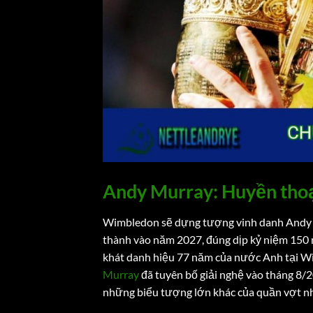
Andy Murray: Huyền thoạ
Wimbledon sẽ dựng tượng vinh danh Andy M
thành vào năm 2027, đúng dịp kỷ niệm 150 
khát danh hiệu 77 năm của nước Anh tại Wi
Murray
đã tuyên bố giải nghệ vào tháng 8/
những biểu tượng lớn khác của quần vợt nh