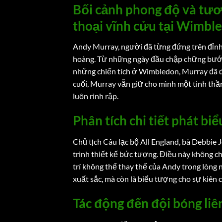
Bối cảnh phong độ và tươ
thoại vĩnh cửu tại Wimbl
Andy Murray, người đã từng đứng trên đỉnh 
hoàng. Từ những ngày đầu chập chững bước 
những chiến tích ở Wimbledon, Murray đã để
cuối, Murray vẫn giữ cho mình một tinh thầ
luôn rình rập.
Phân tích chi tiết phát bi
Chủ tịch Câu lạc bộ All England, bà Debbie 
trình thiết kế bức tượng. Điều này không ch
trí không thể thay thế của Andy trong lòng 
xuất sắc, mà còn là biểu tượng cho sự kiên
Tác động đến đội bóng li