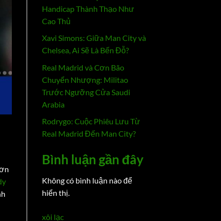
Handicap Thành Thạo Như
Cao Thủ
Xavi Simons: Giữa Man City và
Chelsea, Ai Sẽ Là Bến Đỗ?
Real Madrid và Cơn Bão
Chuyển Nhượng: Militao
Trước Ngưỡng Cửa Saudi
Arabia
Rodrygo: Cuộc Phiêu Lưu Từ
Real Madrid Đến Man City?
Bình luận gần đây
cơn
Không có bình luận nào để
dy
hiển thị.
nh
xôi lạc