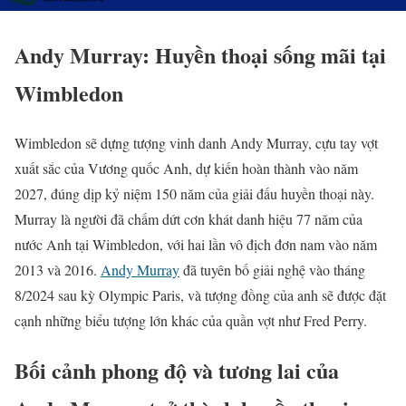
Andy Murray: Huyền thoại sống mãi tại
Wimbledon
Wimbledon sẽ dựng tượng vinh danh Andy Murray, cựu tay vợt
xuất sắc của Vương quốc Anh, dự kiến hoàn thành vào năm
2027, đúng dịp kỷ niệm 150 năm của giải đấu huyền thoại này.
Murray là người đã chấm dứt cơn khát danh hiệu 77 năm của
nước Anh tại Wimbledon, với hai lần vô địch đơn nam vào năm
2013 và 2016.
Andy Murray
đã tuyên bố giải nghệ vào tháng
8/2024 sau kỳ Olympic Paris, và tượng đồng của anh sẽ được đặt
cạnh những biểu tượng lớn khác của quần vợt như Fred Perry.
Bối cảnh phong độ và tương lai của