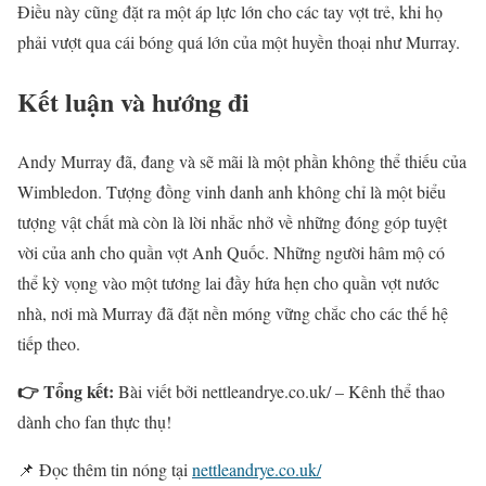
Điều này cũng đặt ra một áp lực lớn cho các tay vợt trẻ, khi họ
phải vượt qua cái bóng quá lớn của một huyền thoại như Murray.
Kết luận và hướng đi
Andy Murray đã, đang và sẽ mãi là một phần không thể thiếu của
Wimbledon. Tượng đồng vinh danh anh không chỉ là một biểu
tượng vật chất mà còn là lời nhắc nhở về những đóng góp tuyệt
vời của anh cho quần vợt Anh Quốc. Những người hâm mộ có
thể kỳ vọng vào một tương lai đầy hứa hẹn cho quần vợt nước
nhà, nơi mà Murray đã đặt nền móng vững chắc cho các thế hệ
tiếp theo.
👉 Tổng kết:
Bài viết bởi nettleandrye.co.uk/ – Kênh thể thao
dành cho fan thực thụ!
📌 Đọc thêm tin nóng tại
nettleandrye.co.uk/