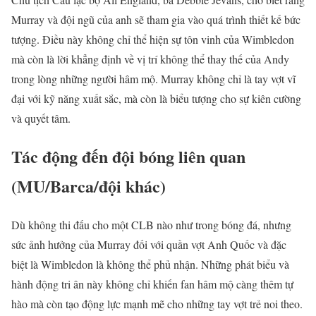
Murray và đội ngũ của anh sẽ tham gia vào quá trình thiết kế bức
tượng. Điều này không chỉ thể hiện sự tôn vinh của Wimbledon
mà còn là lời khẳng định về vị trí không thể thay thế của Andy
trong lòng những người hâm mộ. Murray không chỉ là tay vợt vĩ
đại với kỹ năng xuất sắc, mà còn là biểu tượng cho sự kiên cường
và quyết tâm.
Tác động đến đội bóng liên quan
(MU/Barca/đội khác)
Dù không thi đấu cho một CLB nào như trong bóng đá, nhưng
sức ảnh hưởng của Murray đối với quần vợt Anh Quốc và đặc
biệt là Wimbledon là không thể phủ nhận. Những phát biểu và
hành động tri ân này không chỉ khiến fan hâm mộ càng thêm tự
hào mà còn tạo động lực mạnh mẽ cho những tay vợt trẻ noi theo.