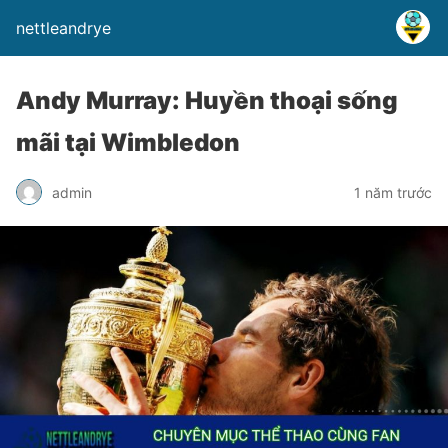
nettleandrye
Andy Murray: Huyền thoại sống
mãi tại Wimbledon
admin
1 năm trước