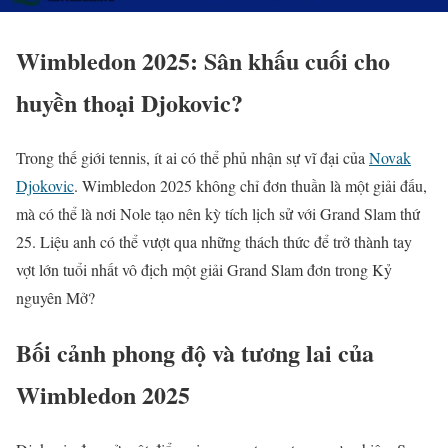
Wimbledon 2025: Sân khấu cuối cho
huyền thoại Djokovic?
Trong thế giới tennis, ít ai có thể phủ nhận sự vĩ đại của
Novak
Djokovic
. Wimbledon 2025 không chỉ đơn thuần là một giải đấu,
mà có thể là nơi Nole tạo nên kỳ tích lịch sử với Grand Slam thứ
25. Liệu anh có thể vượt qua những thách thức để trở thành tay
vợt lớn tuổi nhất vô địch một giải Grand Slam đơn trong Kỷ
nguyên Mở?
Bối cảnh phong độ và tương lai của
Wimbledon 2025