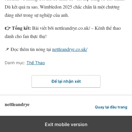
Dù kết quả ra sao, Wimbledon 2025 chắc chắn là một chương
đáng nhớ trong sự nghiệp của anh.
👉 Tổng kết:
Bài viết bởi nettleandrye.co.uk/ – Kênh thể thao
dành cho fan thực thụ!
📌 Đọc thêm tin nóng tại
nettleandrye.co.uk/
Danh mục:
Thể Thao
Để lại nhận xét
nettleandrye
Quay lại đầu trang
Exit mobile version