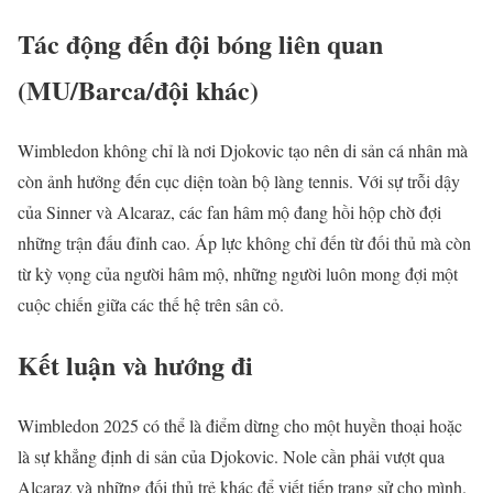
Tác động đến đội bóng liên quan
(MU/Barca/đội khác)
Wimbledon không chỉ là nơi Djokovic tạo nên di sản cá nhân mà
còn ảnh hưởng đến cục diện toàn bộ làng tennis. Với sự trỗi dậy
của Sinner và Alcaraz, các fan hâm mộ đang hồi hộp chờ đợi
những trận đấu đỉnh cao. Áp lực không chỉ đến từ đối thủ mà còn
từ kỳ vọng của người hâm mộ, những người luôn mong đợi một
cuộc chiến giữa các thế hệ trên sân cỏ.
Kết luận và hướng đi
Wimbledon 2025 có thể là điểm dừng cho một huyền thoại hoặc
là sự khẳng định di sản của Djokovic. Nole cần phải vượt qua
Alcaraz và những đối thủ trẻ khác để viết tiếp trang sử cho mình.