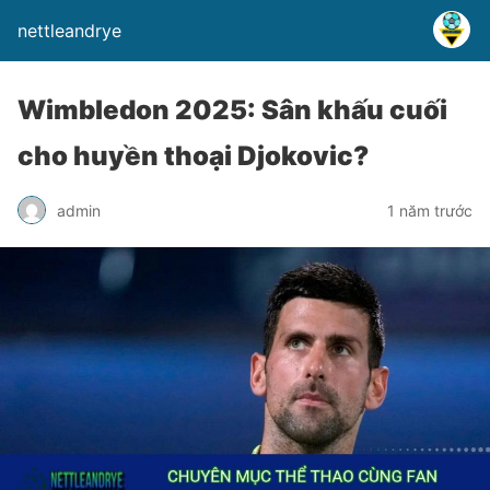
nettleandrye
Wimbledon 2025: Sân khấu cuối
cho huyền thoại Djokovic?
admin
1 năm trước