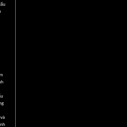
đấu
u
ụ
ềm
nh
ấu
ng
 và
ình