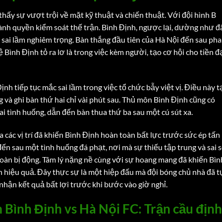
hấy sự vượt trội về mặt kỹ thuật và chiến thuật. Với đội hình B
nh quyền kiểm soát thế trận. Bình Định, ngược lại, dường như đã
 sai lầm nghiêm trọng. Bàn thắng đầu tiên của Hà Nội đến sau pha
 Bình Định tỏ ra lơ là trong việc kèm người, tạo cơ hội cho tiền đ
nh tiếp tục mắc sai lầm trong việc tổ chức bẫy việt vị. Điều này t
g và ghi bàn thứ hai chỉ vài phút sau. Thủ môn Bình Định cũng có
i tình huống, dẫn đến bàn thua thứ ba sau một cú sút xa.
 các vị trí đã khiến Bình Định hoàn toàn bất lực trước sức ép tấn
đến sau một tình huống đá phạt, nơi mà sự thiếu tập trung và sai 
oàn bị động. Tâm lý nặng nề cùng với sự hoang mang đã khiến Bìn
h hiệu quả. Đây thực sự là một hiệp đấu mà đội bóng chủ nhà đã t
nhận kết quả bất lợi trước khi bước vào giờ nghỉ.
 Bình Định vs Hà Nội FC: Trận cầu định