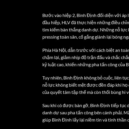
Bước vào hiệp 2, Bình Định đối diện với áp l
đầu hiệp, HLV đã thực hiện những điều chỉ
tìm kiếm bàn thắng danh dự. Những nỗ lực k
pressing toàn sân, cố gắng giành lại bóng ng
Phía Hà Nội, dẫn trước với cách biệt an toà
chậm lại, giảm nhịp độ trận đấu và chắc ch
kỷ luật cao, khiến những pha tấn công của 
Tuy nhiên, Bình Định không bỏ cuộc, liên tụ
nỗ lực không biết mệt được đền đáp khi họ 
của quyết tâm tập thể mà còn thổi bùng hi v
Sau khi có được bàn gỡ, Bình Định tiếp tục 
danh dự sau pha tấn công bên cánh phải. Mặ
giúp Bình Định lấy lại niềm tin và tinh thần