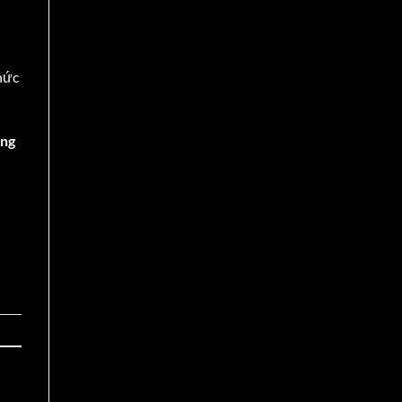
thức
òng