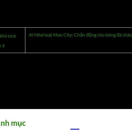
Al Hilal loại Man City: Chấn động cho bóng đá châ
Khi tinh
ứ 9
nh mục
ĐỐI TÁC