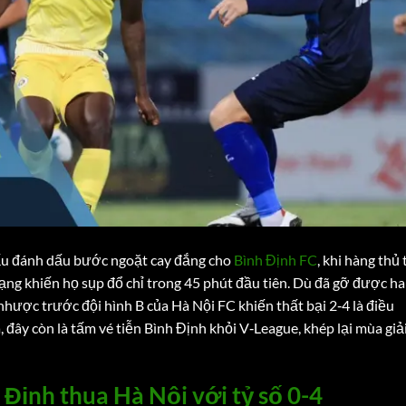
đấu đánh dấu bước ngoặt cay đắng cho
Bình Định FC
, khi hàng thủ 
 hạng khiến họ sụp đổ chỉ trong 45 phút đầu tiên. Dù đã gỡ được ha
nhược trước đội hình B của Hà Nội FC khiến thất bại 2‑4 là điều
, đây còn là tấm vé tiễn Bình Định khỏi V‑League, khép lại mùa giả
 Định thua Hà Nội với tỷ số 0-4