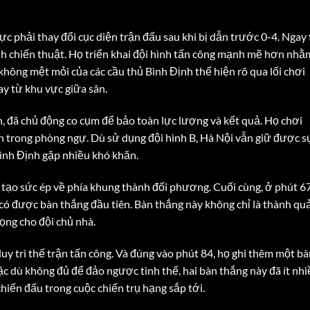
ực phải thay đổi cục diện trận đấu sau khi bị dẫn trước 0-4. Ngay
nh chiến thuật. Họ triển khai đội hình tấn công mạnh mẽ hơn nhằ
hông mệt mỏi của các cầu thủ Bình Định thể hiện rõ qua lối chơi
ay từ khu vực giữa sân.
n, đã chủ động co cụm để bảo toàn lực lượng và kết quả. Họ chơi
ắn trong phòng ngự. Dù sử dụng đội hình B, Hà Nội vẫn giữ được s
Bình Định gặp nhiều khó khăn.
c tạo sức ép về phía khung thành đối phương. Cuối cùng, ở phút 67
có được bàn thắng đầu tiên. Bàn thắng này không chỉ là thành qu
ọng cho đội chủ nhà.
duy trì thế trận tấn công. Và đúng vào phút 84, họ ghi thêm một b
c dù không đủ để đảo ngược tình thế, hai bàn thắng này đã ít nhi
 chiến đấu trong cuộc chiến trụ hạng sắp tới.