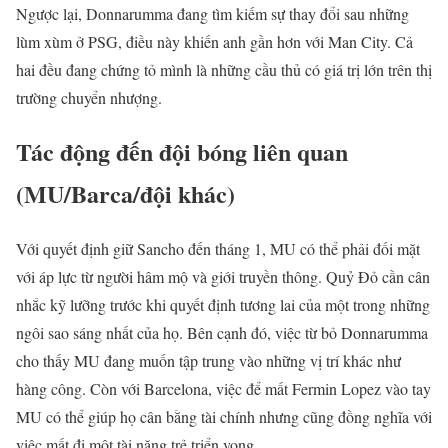
Ngược lại, Donnarumma đang tìm kiếm sự thay đổi sau những
lùm xùm ở PSG, điều này khiến anh gần hơn với Man City. Cả
hai đều đang chứng tỏ mình là những cầu thủ có giá trị lớn trên thị
trường chuyển nhượng.
Tác động đến đội bóng liên quan
(MU/Barca/đội khác)
Với quyết định giữ Sancho đến tháng 1, MU có thể phải đối mặt
với áp lực từ người hâm mộ và giới truyền thông. Quỷ Đỏ cần cân
nhắc kỹ lưỡng trước khi quyết định tương lai của một trong những
ngôi sao sáng nhất của họ. Bên cạnh đó, việc từ bỏ Donnarumma
cho thấy MU đang muốn tập trung vào những vị trí khác như
hàng công. Còn với Barcelona, việc để mất Fermin Lopez vào tay
MU có thể giúp họ cân bằng tài chính nhưng cũng đồng nghĩa với
việc mất đi một tài năng trẻ triển vọng.