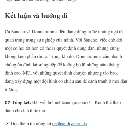
Kết luận và hướng đi
Cả Sancho và Donnarumma đều đang đứng trước những ngã rẽ
quan trọng trong sự nghiệp của mình. Với Sancho, việc chờ đợi
một cơ hội tốt hơn có thể là quyết định đúng đắn, nhưng cũng
không kém phần rủi ro. Trong khi đó, Donnarumma cần nhanh
chóng ổn định lại sự nghiệp để không bỏ lỡ những năm tháng
đỉnh cao. MU, với những quyết định chuyển nhượng táo bạo,
đang xây dựng một đội hình có chiều sâu để cạnh tranh ở mọi đấu
trường.
👉 Tổng kết:
Bài viết bởi nettleandrye.co.uk/ – Kênh thể thao
dành cho fan thực thụ!
📌 Đọc thêm tin nóng tại
nettleandrye.co.uk/