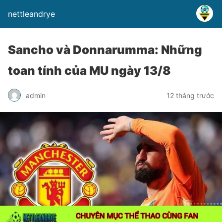
nettleandrye
Sancho và Donnarumma: Những
toan tính của MU ngày 13/8
admin
12 tháng trước