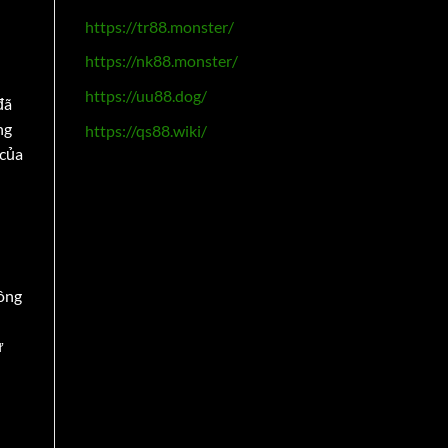
https://tr88.monster/
https://nk88.monster/
https://uu88.dog/
đã
ng
https://qs88.wiki/
 của
công
ự