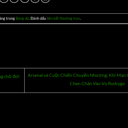
đăng trong
Bóng đá
. Đánh dấu
liên kết thường trực
.
Arsenal và Cuộc Chiến Chuyển Nhượng: Khi Man 
ng chờ đợi
Chen Chân Vào Vụ Rodrygo