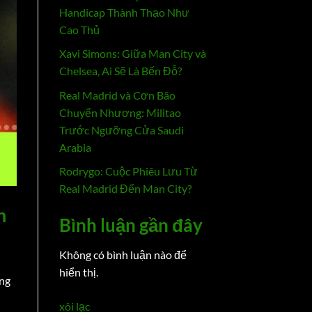
Handicap Thành Thạo Như
Cao Thủ
Xavi Simons: Giữa Man City và
Chelsea, Ai Sẽ Là Bến Đỗ?
Real Madrid và Cơn Bão
Chuyển Nhượng: Militao
Trước Ngưỡng Cửa Saudi
Arabia
Rodrygo: Cuộc Phiêu Lưu Từ
Real Madrid Đến Man City?
h
Bình luận gần đây
Không có bình luận nào để
hiển thị.
ang
xôi lạc