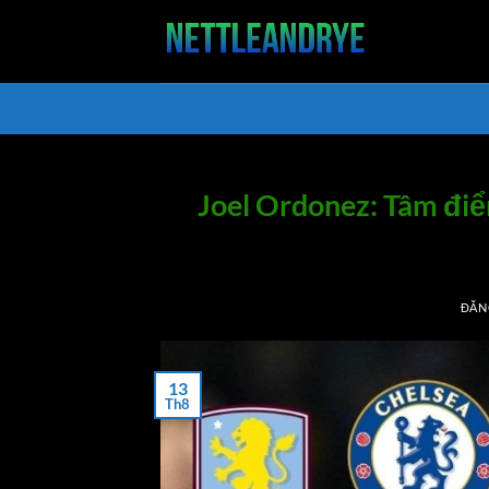
Bỏ
qua
nội
dung
Joel Ordonez: Tâm điể
ĐĂN
13
Th8