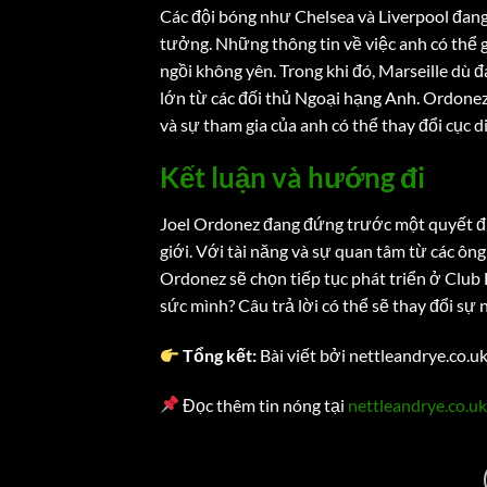
Các đội bóng như Chelsea và Liverpool đang
tưởng. Những thông tin về việc anh có thể
ngồi không yên. Trong khi đó, Marseille dù
lớn từ các đối thủ Ngoại hạng Anh. Ordonez
và sự tham gia của anh có thể thay đổi cục di
Kết luận và hướng đi
Joel Ordonez đang đứng trước một quyết địn
giới. Với tài năng và sự quan tâm từ các ôn
Ordonez sẽ chọn tiếp tục phát triển ở Clu
sức mình? Câu trả lời có thể sẽ thay đổi sự 
Tổng kết:
Bài viết bởi nettleandrye.co.u
Đọc thêm tin nóng tại
nettleandrye.co.uk