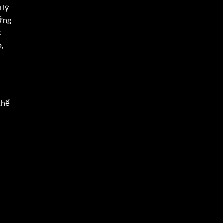
 lý
đứng
c
,
thế