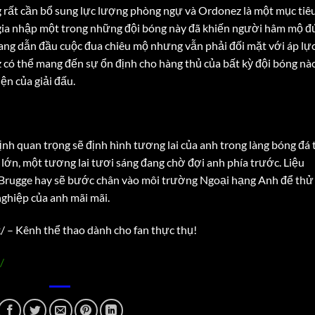
 rất cần bổ sung lực lượng phòng ngự và Ordonez là một mục tiêu
 gia nhập một trong những đội bóng này đã khiến người hâm mộ 
 đang dẫn đầu cuộc đua chiêu mộ nhưng vẫn phải đối mặt với áp lự
 có thể mang đến sự ổn định cho hàng thủ của bất kỳ đội bóng nào
ện của giải đấu.
h quan trọng sẽ định hình tương lai của anh trong làng bóng đá 
g lớn, một tương lai tươi sáng đang chờ đợi anh phía trước. Liệu
b Brugge hay sẽ bước chân vào môi trường Ngoại hạng Anh để thử
nghiệp của anh mãi mãi.
k/ – Kênh thể thao dành cho fan thực thụ!
/