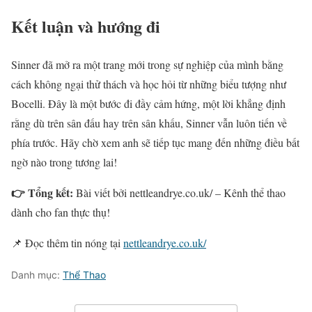
Kết luận và hướng đi
Sinner đã mở ra một trang mới trong sự nghiệp của mình bằng
cách không ngại thử thách và học hỏi từ những biểu tượng như
Bocelli. Đây là một bước đi đầy cảm hứng, một lời khẳng định
rằng dù trên sân đấu hay trên sân khấu, Sinner vẫn luôn tiến về
phía trước. Hãy chờ xem anh sẽ tiếp tục mang đến những điều bất
ngờ nào trong tương lai!
👉 Tổng kết:
Bài viết bởi nettleandrye.co.uk/ – Kênh thể thao
dành cho fan thực thụ!
📌 Đọc thêm tin nóng tại
nettleandrye.co.uk/
Danh mục:
Thể Thao