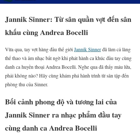
Jannik Sinner: Từ sân quần vợt đến sân
khấu cùng Andrea Bocelli
Vừa qua, tay vợt hàng đầu thế giới
Jannik Sinner
đã làm cả làng
thể thao và âm nhạc bất ngờ khi phát hành ca khúc đầu tay cùng
danh ca huyền thoại Andrea Bocelli. Nghe qua đã thấy máu lửa,
phải không nào? Hãy cùng khám phá hành trình từ sân tập đến
phòng thu của Sinner.
Bối cảnh phong độ và tương lai của
Jannik Sinner ra nhạc phẩm đầu tay
cùng danh ca Andrea Bocelli