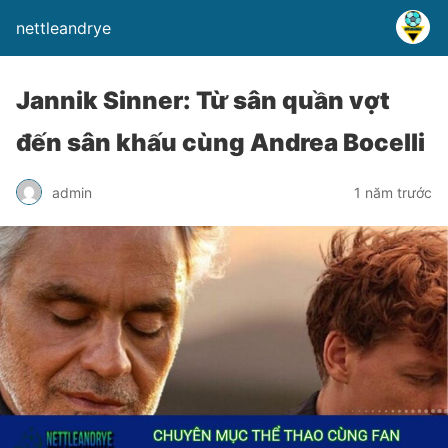
nettleandrye
Jannik Sinner: Từ sân quần vợt
đến sân khấu cùng Andrea Bocelli
admin
1 năm trước