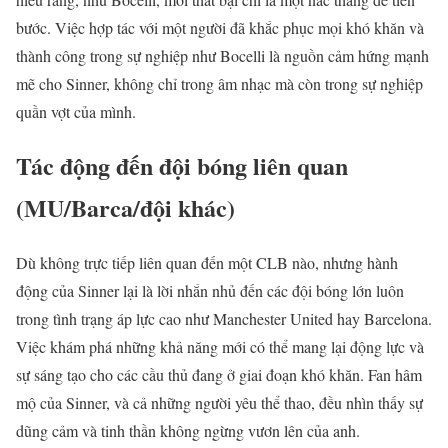
bước. Việc hợp tác với một người đã khắc phục mọi khó khăn và
thành công trong sự nghiệp như Bocelli là nguồn cảm hứng mạnh
mẽ cho Sinner, không chỉ trong âm nhạc mà còn trong sự nghiệp
quần vợt của mình.
Tác động đến đội bóng liên quan
(MU/Barca/đội khác)
Dù không trực tiếp liên quan đến một CLB nào, nhưng hành
động của Sinner lại là lời nhắn nhủ đến các đội bóng lớn luôn
trong tình trạng áp lực cao như Manchester United hay Barcelona.
Việc khám phá những khả năng mới có thể mang lại động lực và
sự sáng tạo cho các cầu thủ đang ở giai đoạn khó khăn. Fan hâm
mộ của Sinner, và cả những người yêu thể thao, đều nhìn thấy sự
dũng cảm và tinh thần không ngừng vươn lên của anh.