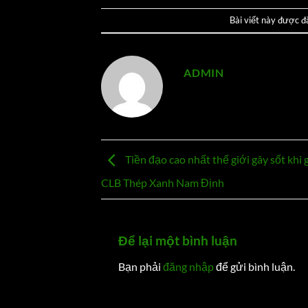
Bài viết này được 
ADMIN
Tiền đạo cao nhất thế giới gây sốt khi 
CLB Thép Xanh Nam Định
Để lại một bình luận
Bạn phải
đăng nhập
để gửi bình luận.