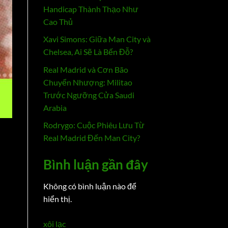
Handicap Thành Thạo Như
Cao Thủ
Xavi Simons: Giữa Man City và
Chelsea, Ai Sẽ Là Bến Đỗ?
Real Madrid và Cơn Bão
Chuyển Nhượng: Militao
Trước Ngưỡng Cửa Saudi
Arabia
Rodrygo: Cuộc Phiêu Lưu Từ
Real Madrid Đến Man City?
Bình luận gần đây
Không có bình luận nào để
hiển thị.
xôi lạc