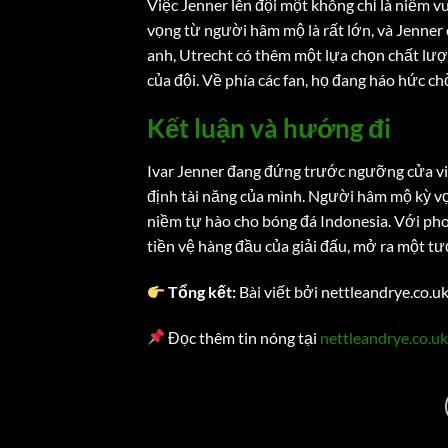
Việc Jenner lên đội một không chỉ là niềm v
vọng từ người hâm mộ là rất lớn, và Jenner 
anh, Utrecht có thêm một lựa chọn chất lượn
của đội. Về phía các fan, họ đang háo hức c
Kết luận và hướng đi
Ivar Jenner đang đứng trước ngưỡng cửa vin
định tài năng của mình. Người hâm mộ kỳ vọ
niềm tự hào cho bóng đá Indonesia. Với pho
tiền vệ hàng đầu của giải đấu, mở ra một t
Tổng kết:
Bài viết bởi nettleandrye.co.u
Đọc thêm tin nóng tại
nettleandrye.co.uk