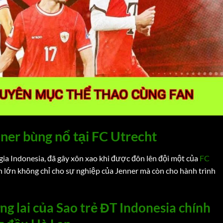
nner bùng nổ tại FC Utrecht
 gia Indonesia, đã gây xôn xao khi được đôn lên đội một của
FC
h lớn không chỉ cho sự nghiệp của Jenner mà còn cho hành trình
g lai của Sao trẻ ĐT Indonesia chính