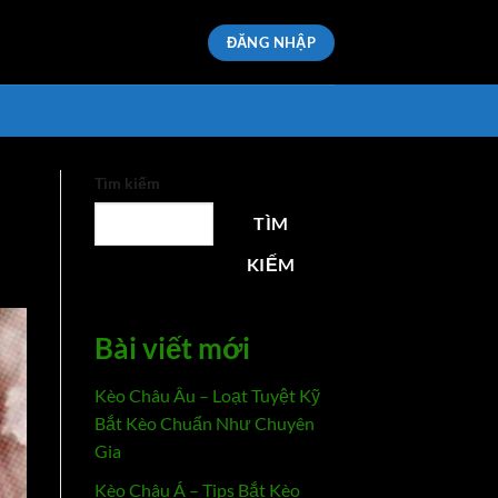
ĐĂNG NHẬP
Tìm kiếm
TÌM
KIẾM
Bài viết mới
Kèo Châu Âu – Loạt Tuyệt Kỹ
Bắt Kèo Chuẩn Như Chuyên
Gia
Kèo Châu Á – Tips Bắt Kèo