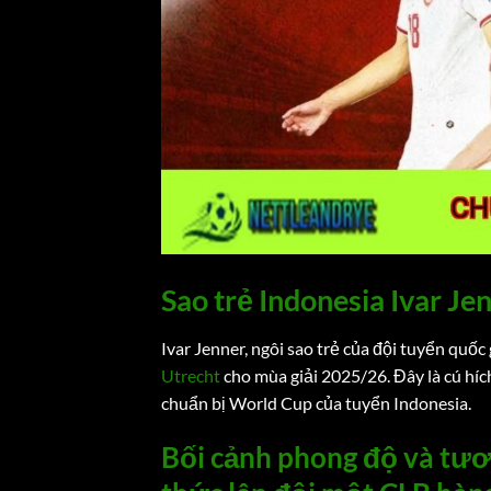
Sao trẻ Indonesia Ivar Je
Ivar Jenner, ngôi sao trẻ của đội tuyển quốc
Utrecht
cho mùa giải 2025/26. Đây là cú híc
chuẩn bị World Cup của tuyển Indonesia.
Bối cảnh phong độ và tươn