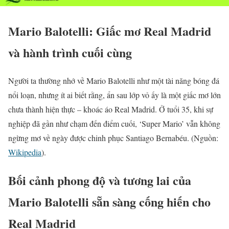
Mario Balotelli: Giấc mơ Real Madrid
và hành trình cuối cùng
Người ta thường nhớ về Mario Balotelli như một tài năng bóng đá
nổi loạn, nhưng ít ai biết rằng, ẩn sau lớp vỏ ấy là một giấc mơ lớn
chưa thành hiện thực – khoác áo Real Madrid. Ở tuổi 35, khi sự
nghiệp đã gần như chạm đến điểm cuối, ‘Super Mario’ vẫn không
ngừng mơ về ngày được chinh phục Santiago Bernabéu. (Nguồn:
Wikipedia
).
Bối cảnh phong độ và tương lai của
Mario Balotelli sẵn sàng cống hiến cho
Real Madrid