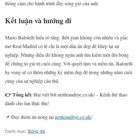
thông cảm cho hành trình đầy sóng gió của anh.
Kết luận và hướng đi
Mario Balotelli hiểu rõ rằng, thời gian không còn nhiều và giấc
mơ Real Madrid có lẽ chỉ là một dấu ấn đẹp để khép lại sự
nghiệp. Nhưng điều đó không ngăn anh tìm kiếm một đội bóng
để chứng tỏ giá trị cuối cùng. Với quyết tâm và niềm tin, Balotelli
hy vọng sẽ có thêm những kỷ niệm đẹp đẽ trong những năm cuối
cùng của sự nghiệp cầu thủ.
👉 Tổng kết:
Bài viết bởi nettleandrye.co.uk/ – Kênh thể thao
dành cho fan thực thụ!
📌 Đọc thêm tin nóng tại
nettleandrye.co.uk/
Danh mục:
Bóng đá