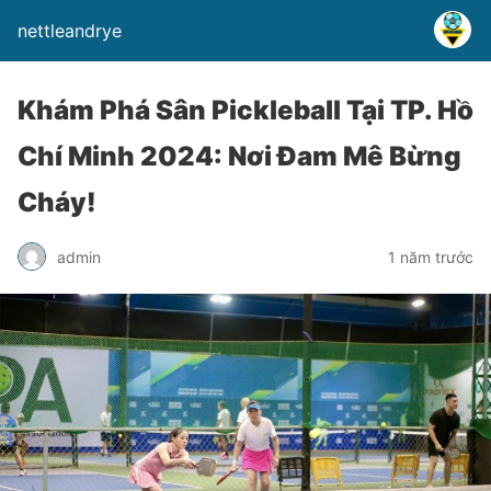
nettleandrye
Khám Phá Sân Pickleball Tại TP. Hồ
Chí Minh 2024: Nơi Đam Mê Bừng
Cháy!
admin
1 năm trước