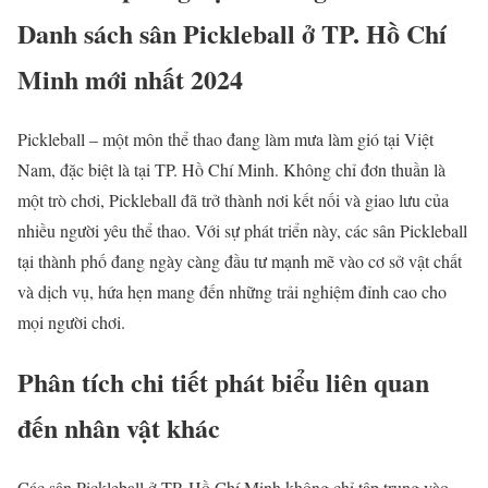
Danh sách sân Pickleball ở TP. Hồ Chí
Minh mới nhất 2024
Pickleball – một môn thể thao đang làm mưa làm gió tại Việt
Nam, đặc biệt là tại TP. Hồ Chí Minh. Không chỉ đơn thuần là
một trò chơi, Pickleball đã trở thành nơi kết nối và giao lưu của
nhiều người yêu thể thao. Với sự phát triển này, các sân Pickleball
tại thành phố đang ngày càng đầu tư mạnh mẽ vào cơ sở vật chất
và dịch vụ, hứa hẹn mang đến những trải nghiệm đỉnh cao cho
mọi người chơi.
Phân tích chi tiết phát biểu liên quan
đến nhân vật khác
Các sân Pickleball ở TP. Hồ Chí Minh không chỉ tập trung vào