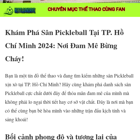
Khám Phá Sân Pickleball Tại TP. Hồ
Chí Minh 2024: Nơi Đam Mê Bừng
Cháy!
Bạn là một tín đồ thể thao và đang tìm kiếm những sân Pickleball
xịn xò tại TP. Hồ Chí Minh? Hãy cùng khám phá danh sách sân
Pickleball cực chất dưới đây để thỏa mãn đam mê của mình mà
không phải lo ngại thời tiết hay cơ sở vật chất. Đây là nơi mà bạn
có thể cùng bạn bè hòa mình vào những trận đấu kịch tính và
sảng khoái!
Bối cảnh phong độ và tương lai của