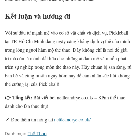
Kết luận và hướng đi
Với sự đầu tư mạnh mẽ vào cơ sở vật chất và dịch vụ, Pickleball
tại TP. Hồ Chí Minh đang ngày càng khẳng định vị thế của mình
trong lòng người hâm mộ thể thao. Đây không chỉ là nơi để giải
trí mà còn là mảnh đất hứa cho những ai đam mê và muốn phát
triển sự nghiệp trong môn thể thao này. Hãy chuẩn bị sẵn sàng, rủ
bạn bè và cùng ra sân ngay hôm nay để cảm nhận sức hút không
thể cưỡng lại của Pickleball!
👉 Tổng kết:
Bài viết bởi nettleandrye.co.uk/ – Kênh thể thao
dành cho fan thực thụ!
📌 Đọc thêm tin nóng tại
nettleandrye.co.uk/
Danh mục:
Thể Thao