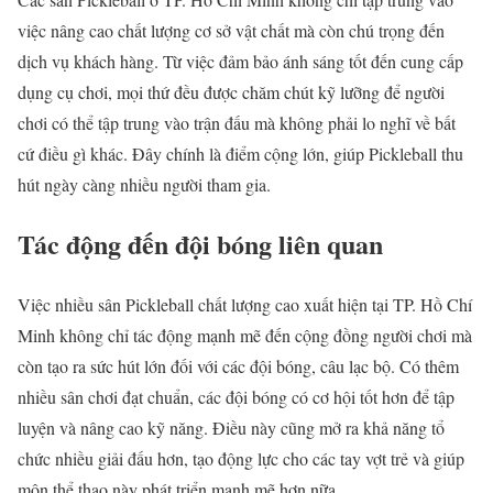
việc nâng cao chất lượng cơ sở vật chất mà còn chú trọng đến
dịch vụ khách hàng. Từ việc đảm bảo ánh sáng tốt đến cung cấp
dụng cụ chơi, mọi thứ đều được chăm chút kỹ lưỡng để người
chơi có thể tập trung vào trận đấu mà không phải lo nghĩ về bất
cứ điều gì khác. Đây chính là điểm cộng lớn, giúp Pickleball thu
hút ngày càng nhiều người tham gia.
Tác động đến đội bóng liên quan
Việc nhiều sân Pickleball chất lượng cao xuất hiện tại TP. Hồ Chí
Minh không chỉ tác động mạnh mẽ đến cộng đồng người chơi mà
còn tạo ra sức hút lớn đối với các đội bóng, câu lạc bộ. Có thêm
nhiều sân chơi đạt chuẩn, các đội bóng có cơ hội tốt hơn để tập
luyện và nâng cao kỹ năng. Điều này cũng mở ra khả năng tổ
chức nhiều giải đấu hơn, tạo động lực cho các tay vợt trẻ và giúp
môn thể thao này phát triển mạnh mẽ hơn nữa.