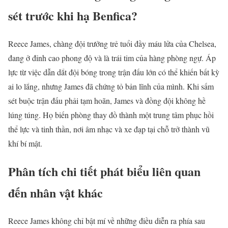
sét trước khi hạ Benfica?
Reece James, chàng đội trưởng trẻ tuổi đầy máu lửa của Chelsea,
đang ở đỉnh cao phong độ và là trái tim của hàng phòng ngự. Áp
lực từ việc dẫn dắt đội bóng trong trận đấu lớn có thể khiến bất kỳ
ai lo lắng, nhưng James đã chứng tỏ bản lĩnh của mình. Khi sấm
sét buộc trận đấu phải tạm hoãn, James và đồng đội không hề
lúng túng. Họ biến phòng thay đồ thành một trung tâm phục hồi
thể lực và tinh thần, nơi âm nhạc và xe đạp tại chỗ trở thành vũ
khí bí mật.
Phân tích chi tiết phát biểu liên quan
đến nhân vật khác
Reece James không chỉ bật mí về những điều diễn ra phía sau