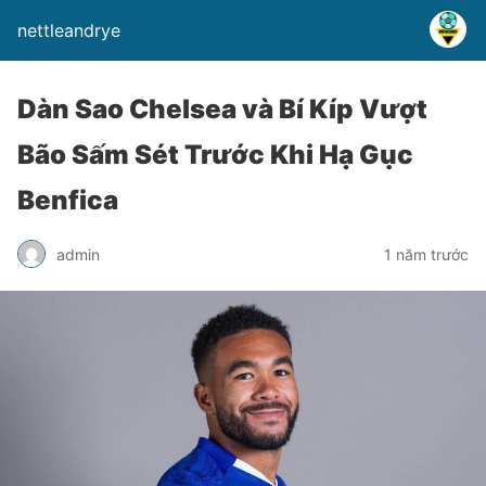
nettleandrye
Dàn Sao Chelsea và Bí Kíp Vượt
Bão Sấm Sét Trước Khi Hạ Gục
Benfica
admin
1 năm trước