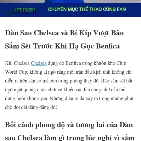
Dàn Sao Chelsea và Bí Kíp Vượt Bão
Sấm Sét Trước Khi Hạ Gục Benfica
Khi Chelsea
Chelsea
đụng độ Benfica trong khuôn khổ Club
World Cup, không ai ngờ rằng một trận đấu kịch tính không chỉ
diễn ra trên sân cỏ mà còn trong phòng thay đồ. Bão sấm sét bất
ngờ ngắt quãng cuộc chơi và khiến các fan cũng như cầu thủ
đứng ngồi không yên. Nhưng điều gì đã xảy ra trong những phút
chờ đợi dài đằng đẵng đó?
Bối cảnh phong độ và tương lai của Dàn
sao Chelsea làm gì trong lúc nghỉ vì sấm