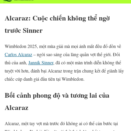
Alcaraz: Cuộc chiến không thể ngờ
trước Sinner
Wimbledon 2025, một mùa giải mà mọi ánh mắt đều đổ dồn về
Carlos Alcaraz
– ngôi sao sáng của làng quần vợt thế giới. Đối
thủ của anh,
Jannik Sinner
, đã có một màn trình diễn không thể
tuyệt vời hơn, đánh bại Alcaraz trong trận chung kết để giành lấy
chiếc cúp danh giá đầu tiên tại Wimbledon.
Bối cảnh phong độ và tương lai của
Alcaraz
Alcaraz, một tay vợt mà trước đó không ai có thể cản bước tại