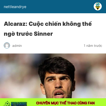
nettleandrye
Alcaraz: Cuộc chiến không thể
ngờ trước Sinner
admin
1 năm trước