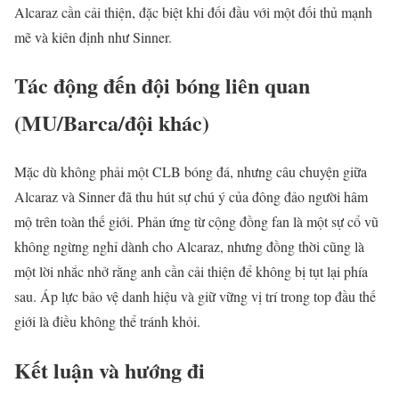
Alcaraz cần cải thiện, đặc biệt khi đối đầu với một đối thủ mạnh
mẽ và kiên định như Sinner.
Tác động đến đội bóng liên quan
(MU/Barca/đội khác)
Mặc dù không phải một CLB bóng đá, nhưng câu chuyện giữa
Alcaraz và Sinner đã thu hút sự chú ý của đông đảo người hâm
mộ trên toàn thế giới. Phản ứng từ cộng đồng fan là một sự cổ vũ
không ngừng nghỉ dành cho Alcaraz, nhưng đồng thời cũng là
một lời nhắc nhở rằng anh cần cải thiện để không bị tụt lại phía
sau. Áp lực bảo vệ danh hiệu và giữ vững vị trí trong top đầu thế
giới là điều không thể tránh khỏi.
Kết luận và hướng đi