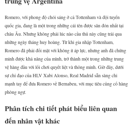
trung vệ Argentina
Romero, với phong độ chói sáng ở cả Tottenham và đội tuyển
quốc gia, đang là một trong những cái tên được săn đón nhất tại
châu Âu. Nhưng không phải lúc nào cầu thủ này cũng trải qua
những ngày tháng huy hoàng. Từ khi gia nhập Tottenham,
Romero đã phải đối mặt với không ít áp lực, nhưng anh đã chứng
minh được khả năng của mình, trở thành một trong những trung
vệ hàng đầu với lối chơi quyết liệt và thông minh. Giờ đây, dưới
sự chỉ đạo của HLV Xabi Alonso, Real Madrid sẵn sàng chi
mạnh tay để đưa Romero về Bernabeu, với mục tiêu củng cố hàng
phòng ngự.
Phân tích chi tiết phát biểu liên quan
đến nhân vật khác