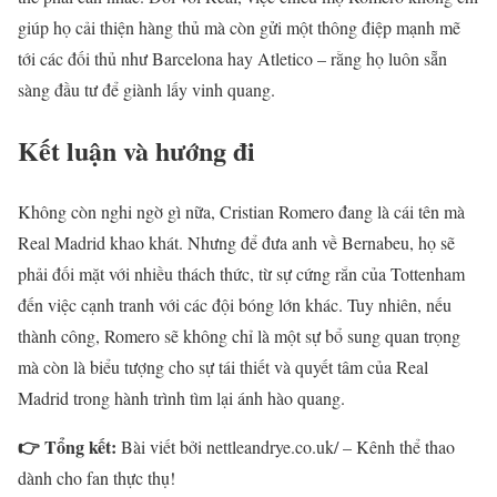
giúp họ cải thiện hàng thủ mà còn gửi một thông điệp mạnh mẽ
tới các đối thủ như Barcelona hay Atletico – rằng họ luôn sẵn
sàng đầu tư để giành lấy vinh quang.
Kết luận và hướng đi
Không còn nghi ngờ gì nữa, Cristian Romero đang là cái tên mà
Real Madrid khao khát. Nhưng để đưa anh về Bernabeu, họ sẽ
phải đối mặt với nhiều thách thức, từ sự cứng rắn của Tottenham
đến việc cạnh tranh với các đội bóng lớn khác. Tuy nhiên, nếu
thành công, Romero sẽ không chỉ là một sự bổ sung quan trọng
mà còn là biểu tượng cho sự tái thiết và quyết tâm của Real
Madrid trong hành trình tìm lại ánh hào quang.
👉 Tổng kết:
Bài viết bởi nettleandrye.co.uk/ – Kênh thể thao
dành cho fan thực thụ!