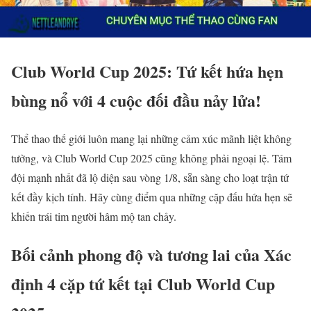
Club World Cup 2025: Tứ kết hứa hẹn
bùng nổ với 4 cuộc đối đầu nảy lửa!
Thể thao thế giới luôn mang lại những cảm xúc mãnh liệt không
tưởng, và Club World Cup 2025 cũng không phải ngoại lệ. Tám
đội mạnh nhất đã lộ diện sau vòng 1/8, sẵn sàng cho loạt trận tứ
kết đầy kịch tính. Hãy cùng điểm qua những cặp đấu hứa hẹn sẽ
khiến trái tim người hâm mộ tan chảy.
Bối cảnh phong độ và tương lai của Xác
định 4 cặp tứ kết tại Club World Cup