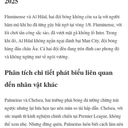
2025
Fluminense và Al Hilal, hai đội bóng không còn xa lạ với người
hâm mộ khi họ đã từng gây bất ngờ tại vòng 1/8. Fluminense, với
lối chơi tấn công sắc sảo, đã vượt mặt gã khổng lồ Inter. Trong
khi đó, Al Hilal không ngần ngại đánh bại Man City, đội bóng
hàng đầu châu Âu. Cả hai đội đều đang trên đỉnh cao phong độ
và không ngừng mơ về ngôi vương.
Phân tích chi tiết phát biểu liên quan
đến nhân vật khác
Palmeiras và Chelsea, hai trường phái bóng đá tưởng chừng trái
ngược nhưng lại hứa hẹn tạo nên màn so tài hấp dẫn. Chelsea, với
sức mạnh từ kinh nghiệm chinh chiến tại Premier League, không
thể xem nhẹ. Nhưng đừng quên, Palmeiras luôn biết cách làm nên