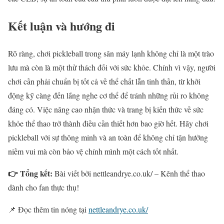
Kết luận và hướng đi
Rõ ràng, chơi pickleball trong sân máy lạnh không chỉ là một trào
lưu mà còn là một thử thách đối với sức khỏe. Chính vì vậy, người
chơi cần phải chuẩn bị tốt cả về thể chất lẫn tinh thần, từ khởi
động kỹ càng đến lắng nghe cơ thể để tránh những rủi ro không
đáng có. Việc nâng cao nhận thức và trang bị kiến thức về sức
khỏe thể thao trở thành điều cần thiết hơn bao giờ hết. Hãy chơi
pickleball với sự thông minh và an toàn để không chỉ tận hưởng
niềm vui mà còn bảo vệ chính mình một cách tốt nhất.
👉 Tổng kết:
Bài viết bởi nettleandrye.co.uk/ – Kênh thể thao
dành cho fan thực thụ!
📌 Đọc thêm tin nóng tại
nettleandrye.co.uk/