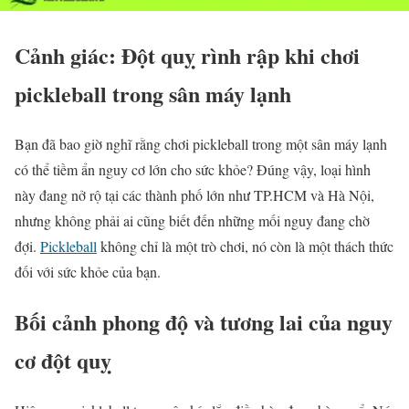
Cảnh giác: Đột quỵ rình rập khi chơi
pickleball trong sân máy lạnh
Bạn đã bao giờ nghĩ rằng chơi pickleball trong một sân máy lạnh
có thể tiềm ẩn nguy cơ lớn cho sức khỏe? Đúng vậy, loại hình
này đang nở rộ tại các thành phố lớn như TP.HCM và Hà Nội,
nhưng không phải ai cũng biết đến những mối nguy đang chờ
đợi.
Pickleball
không chỉ là một trò chơi, nó còn là một thách thức
đối với sức khỏe của bạn.
Bối cảnh phong độ và tương lai của nguy
cơ đột quỵ